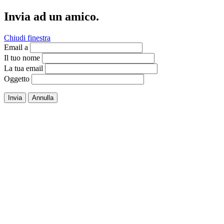
Invia ad un amico.
Chiudi finestra
Email a
Il tuo nome
La tua email
Oggetto
Invia
Annulla